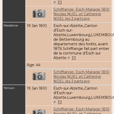
[
1
]
Schifflange- Esch-Mariage 1810
Nicolas NUEL et Catherine
NOEL les 3 parts.jpg
Residence
19 Jan 1810
Esch-sur-Alzette,,Canton
d'Esch-sur-
Alzette,Luxembourg,LUXEMBOU
de Bettembourg au
département des forêts, avant
1876 Schifflange fait part entier
de la commune d'Esch sur
Alzette
[
1
]
Age: 44
Schifflange- Esch-Mariage 1810
Nicolas NUEL et Catherine
NOEL les 3 parts.jpg
Témoin
19 Jan 1810
Esch-sur-Alzette,,Canton
d'Esch-sur-
Alzette,Luxembourg,LUXEMBOU
[
1
]
Schifflange- Esch-Mariage 1810
Nicolas NUEL et Catherine