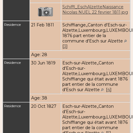
Schiffl_EschAlzetteNaissance
Nicolas NUEL 22 fevrier 1811.jpg
Residence
21 Feb 1811
Schifflange,,Canton d'Esch-sur-
Alzette,Luxembourg,LUXEMBOU
1876 part entier de la
commune d'Esch sur Alzette
[
3
]
Age: 28
Residence
30 Jun 1819
Esch-sur-Alzette,,Canton
d'Esch-sur-
Alzette,Luxembourg,LUXEMBOUR
Schifflange qui était avant 1876
part entier de la commune
d'Esch sur Alzette
[
4
]
Age: 38
Residence
20 Oct 1827
Esch-sur-Alzette,,Canton
d'Esch-sur-
Alzette,Luxembourg,LUXEMBOUR
Schifflange qui était avant 1876
part entier de la commune
d'Esch sur Alzette
[
5
]