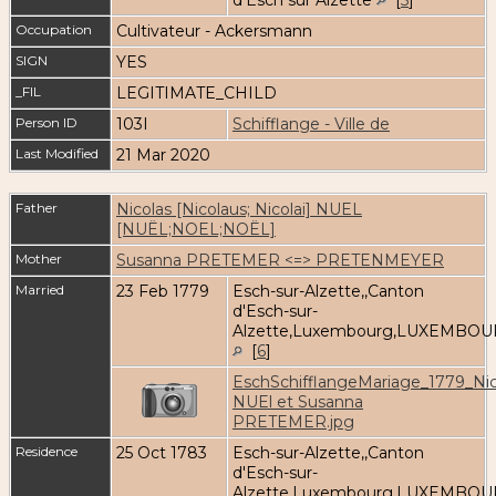
Occupation
Cultivateur - Ackersmann
SIGN
YES
_FIL
LEGITIMATE_CHILD
Person ID
103I
Schifflange - Ville de
Last Modified
21 Mar 2020
Father
Nicolas [Nicolaus; Nicolai] NUEL
[NUËL;NOEL;NOËL]
Mother
Susanna PRETEMER <=> PRETENMEYER
Married
23 Feb 1779
Esch-sur-Alzette,,Canton
d'Esch-sur-
Alzette,Luxembourg,LUXEMBOU
[
6
]
EschSchifflangeMariage_1779_Nic
NUEl et Susanna
PRETEMER.jpg
Residence
25 Oct 1783
Esch-sur-Alzette,,Canton
d'Esch-sur-
Alzette,Luxembourg,LUXEMBOUR