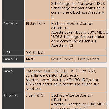
Schifflange qui était avant 1876
Schifflange fait part entier de la
commune d'Esch sur Alzette
[
1
]
Residence
19 Jan 1810
Esch-sur-Alzette,,Canton
d'Esch-sur-
Alzette,Luxembourg,LUXEMBOU
1876 Schifflange fait part entier
de la commune d'Esch sur
Alzette
[
2
]
_UST
MARRIED
Family ID
442U
Group Sheet
|
Family Chart
Family
Catherine NOËL [NOEL]
,
b.
31 Oct 1789,
Schifflange,,Canton d'Esch-sur-
Alzette,Luxembourg,LUXEMBOURG,avant
1876 part entier de la commune d'Esch sur
Alzette
Aufgebot
7 Jan 1810
Esch-sur-Alzette,,Canton
d'Esch-sur-
Alzette,Luxembourg,LUXEMBOU
de la commune
[
2
]