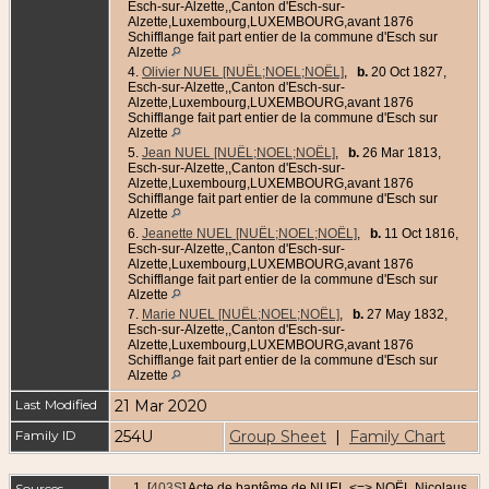
Esch-sur-Alzette,,Canton d'Esch-sur-
Alzette,Luxembourg,LUXEMBOURG,avant 1876
Schifflange fait part entier de la commune d'Esch sur
Alzette
4.
Olivier NUEL [NUËL;NOEL;NOËL]
,
b.
20 Oct 1827,
Esch-sur-Alzette,,Canton d'Esch-sur-
Alzette,Luxembourg,LUXEMBOURG,avant 1876
Schifflange fait part entier de la commune d'Esch sur
Alzette
5.
Jean NUEL [NUËL;NOEL;NOËL]
,
b.
26 Mar 1813,
Esch-sur-Alzette,,Canton d'Esch-sur-
Alzette,Luxembourg,LUXEMBOURG,avant 1876
Schifflange fait part entier de la commune d'Esch sur
Alzette
6.
Jeanette NUEL [NUËL;NOEL;NOËL]
,
b.
11 Oct 1816,
Esch-sur-Alzette,,Canton d'Esch-sur-
Alzette,Luxembourg,LUXEMBOURG,avant 1876
Schifflange fait part entier de la commune d'Esch sur
Alzette
7.
Marie NUEL [NUËL;NOEL;NOËL]
,
b.
27 May 1832,
Esch-sur-Alzette,,Canton d'Esch-sur-
Alzette,Luxembourg,LUXEMBOURG,avant 1876
Schifflange fait part entier de la commune d'Esch sur
Alzette
Last Modified
21 Mar 2020
Family ID
254U
Group Sheet
|
Family Chart
Sources
[
403S
] Acte de baptême de NUEL <=> NOËL Nicolaus.